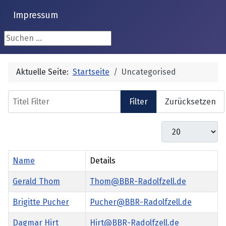
Impressum
Suchen ...
Aktuelle Seite:
Startseite
Uncategorised
Titel Filter
Filter
Zurücksetzen
Anzeige #
Name
Details
Gerald Thom
Thom@BBR-Radolfzell.de
Brigitte Pucher
Pucher@BBR-Radolfzell.de
Dagmar Hirt
Hirt@BBR-Radolfzell.de