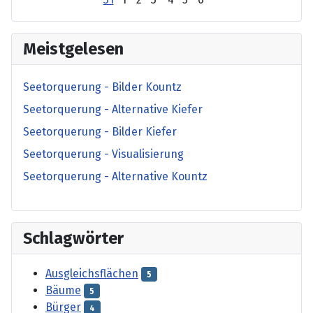
Meistgelesen
Seetorquerung - Bilder Kountz
Seetorquerung - Alternative Kiefer
Seetorquerung - Bilder Kiefer
Seetorquerung - Visualisierung
Seetorquerung - Alternative Kountz
Schlagwörter
Ausgleichsflächen
5
Bäume
5
Bürger
4