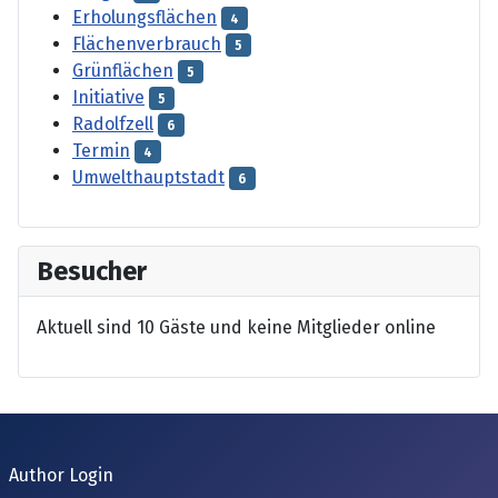
Erholungsflächen
4
Flächenverbrauch
5
Grünflächen
5
Initiative
5
Radolfzell
6
Termin
4
Umwelthauptstadt
6
Besucher
Aktuell sind 10 Gäste und keine Mitglieder online
Author Login