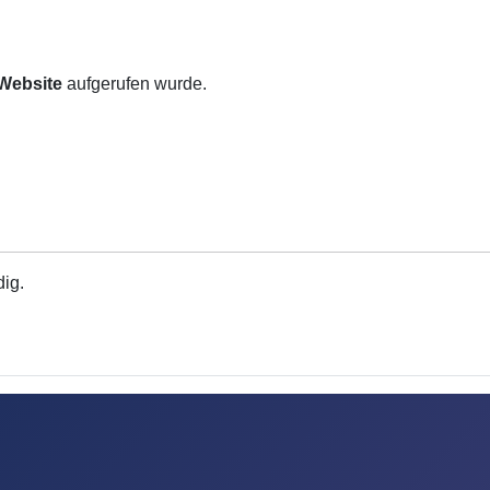
 Website
aufgerufen wurde.
dig.