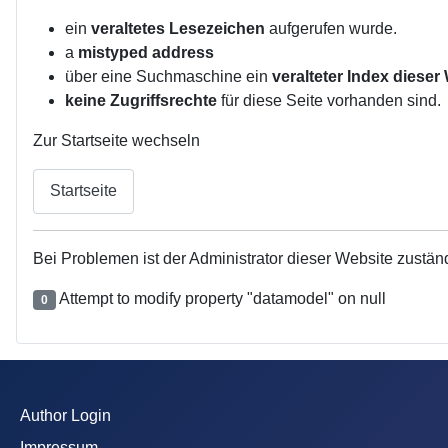
ein
veraltetes Lesezeichen
aufgerufen wurde.
a
mistyped address
über eine Suchmaschine ein
veralteter Index dieser
keine Zugriffsrechte
für diese Seite vorhanden sind.
Zur Startseite wechseln
Startseite
Bei Problemen ist der Administrator dieser Website zustän
Attempt to modify property "datamodel" on null
0
Author Login
Impressum