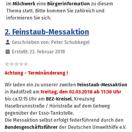
im
Milchwerk
eine
Bürgerinformation
zu diesem
Thema statt. Bitte kommen Sie zahlreich und
informieren Sie sich.
2. Feinstaub-Messaktion
Details
Geschrieben von:
Peter Schubkegel
Erstellt: 23. Februar 2018
Achtung - Terminänderung !
Wir laden ein zu unserer zweiten
Feinstaub-Messaktion
in Radolfzell am
Freitag, den 02.03.2018 ab 11:30 Uhr
bis ca.12:15 Uhr am
BEZ-Kreisel
, Kreuzung
Haselbrunnstraße / Höristraße auf dem Gehweg
gegenüber der Esso-Tankstelle.
Die Messaktion selbst erfolgt federführend durch den
Bundesgeschäftsführer
der Deutschen Umwelthilfe e.V.