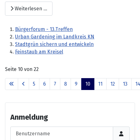
Weiterlesen …
Bürgerforum - 13.Treffen
Urban Gardening im Landkreis KN
Stadtgrün sichern und entwickeln
Feinstaub am Kreisel
Seite 10 von 22
5
6
7
8
9
10
11
12
13
1
Anmeldung
Benutzername