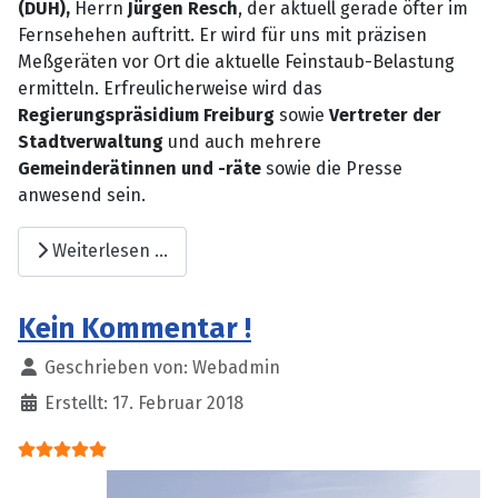
(DUH),
Herrn
Jürgen Resch
, der aktuell gerade öfter im
Fernsehehen auftritt. Er wird für uns mit präzisen
Meßgeräten vor Ort die aktuelle Feinstaub-Belastung
ermitteln. Erfreulicherweise wird das
Regierungspräsidium Freiburg
sowie
Vertreter der
Stadtverwaltung
und auch mehrere
Gemeinderätinnen und -räte
sowie die Presse
anwesend sein.
Weiterlesen …
Kein Kommentar !
Details
Geschrieben von:
Webadmin
Erstellt: 17. Februar 2018
Bewertung:
5
/
5