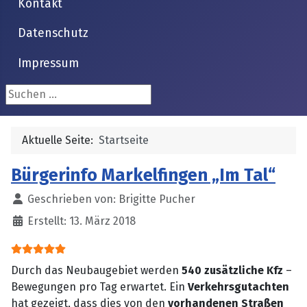
Kontakt
Datenschutz
Impressum
Suchen ...
Aktuelle Seite:
Startseite
Bürgerinfo Markelfingen „Im Tal“
Details
Geschrieben von:
Brigitte Pucher
Erstellt: 13. März 2018
Bewertung:
5
/
5
Durch das Neubaugebiet werden
540 zusätzliche Kfz
–
Bewegungen pro Tag erwartet. Ein
Verkehrsgutachten
hat gezeigt, dass dies von den
vorhandenen Straßen