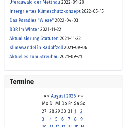
Uferauwald der Mettnau
2022-09-20
Intergriertes Klimaschutzkonzept
2022-05-15
Das Paradies "Wiese"
2022-04-03
BBR im Winter
2021-11-22
Aktualisierung Statuten
2021-11-22
Klimawandel in Radolfzell
2021-09-06
Aktuelles zum Streuhau
2021-09-21
Termine
«
<
August
2026
>
»
Mo
Di
Mi
Do
Fr
Sa
So
27
28
29
30
31
1
2
3
4
5
6
7
8
9