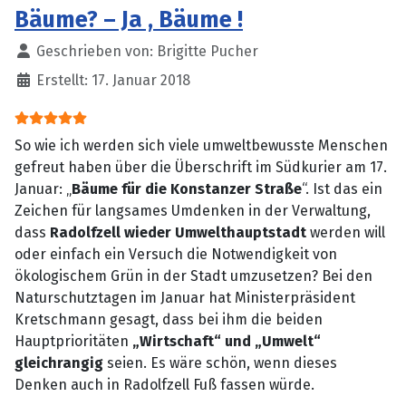
Bäume? – Ja , Bäume !
Details
Geschrieben von:
Brigitte Pucher
Erstellt: 17. Januar 2018
Bewertung:
5
/
5
So wie ich werden sich viele umweltbewusste Menschen
gefreut haben über die Überschrift im Südkurier am 17.
Januar: „
Bäume für die Konstanzer Straße
“. Ist das ein
Zeichen für langsames Umdenken in der Verwaltung,
dass
Radolfzell wieder Umwelthauptstadt
werden will
oder einfach ein Versuch die Notwendigkeit von
ökologischem Grün in der Stadt umzusetzen? Bei den
Naturschutztagen im Januar hat Ministerpräsident
Kretschmann gesagt, dass bei ihm die beiden
Hauptprioritäten
„Wirtschaft“ und „Umwelt“
gleichrangig
seien. Es wäre schön, wenn dieses
Denken auch in Radolfzell Fuß fassen würde.