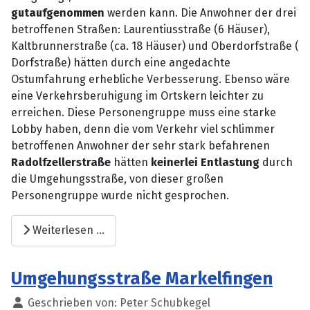
gut
aufgenommen
werden kann. Die Anwohner der drei
betroffenen Straßen: Laurentiusstraße (6 Häuser),
Kaltbrunnerstraße (ca. 18 Häuser) und Oberdorfstraße (
Dorfstraße) hätten durch eine angedachte
Ostumfahrung erhebliche Verbesserung. Ebenso wäre
eine Verkehrsberuhigung im Ortskern leichter zu
erreichen. Diese Personengruppe muss eine starke
Lobby haben, denn die vom Verkehr viel schlimmer
betroffenen Anwohner der sehr stark befahrenen
Radolfzellerstraße
hätten
keinerlei Entlastung
durch
die Umgehungsstraße, von dieser großen
Personengruppe wurde nicht gesprochen.
Weiterlesen …
Umgehungsstraße Markelfingen
Details
Geschrieben von:
Peter Schubkegel