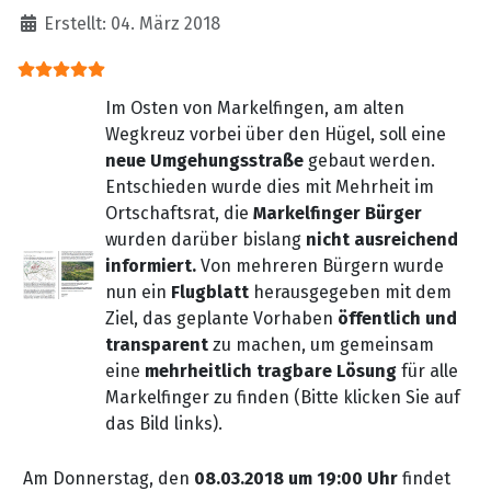
Erstellt: 04. März 2018
Bewertung:
5
/
5
Im Osten von Markelfingen, am alten
Wegkreuz vorbei über den Hügel, soll eine
neue Umgehungsstraße
gebaut werden.
Entschieden wurde dies mit Mehrheit im
Ortschaftsrat, die
Markelfinger Bürger
wurden darüber bislang
nicht ausreichend
informiert.
Von mehreren Bürgern wurde
nun ein
Flugblatt
herausgegeben mit dem
Ziel, das geplante Vorhaben
öffentlich und
transparent
zu machen, um gemeinsam
eine
mehrheitlich tragbare Lösung
für alle
Markelfinger zu finden (Bitte klicken Sie auf
das Bild links).
Am Donnerstag, den
08.03.2018 um 19:00 Uhr
findet