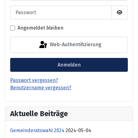
Passwort
Passwor
Angemeldet bleiben
Web-Authentifizierung
Anmelden
Passwort vergessen?
Benutzername vergessen?
Aktuelle Beiträge
Gemeinderatswahl 2024
2024-05-04