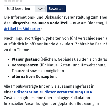
Bitte bewerten
Die Informations- und Diskussionsveranstaltung zum The
des
Bürgerforums Bauen Radolfzell – BBR
am Dienstag, 1
Artikel im Südkurier
).
Nach Impulsvorträgen, gehalten von fünf verschiedenen P
ausführlich in offener Runde diskutiert. Zahlreiche Bes
zu den Themen:
Planungsstand
(Flächen, Gebäude), zu den sich dar
Konsequenzen
(für Natur-, Arten- und Umweltschutz,
Finanzen) sowie zu möglichen
alternativen Konzepten.
Alle Impulsvorträge finden Sie zusammengefasst in
einer
Präsentation zu dieser Veranstaltung HIER
.
Zusätzlich gibt es eine überschlägige Kalkulation
finanzieller Auswirkungen der geplanten Bebauung in