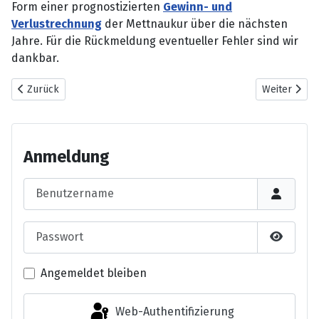
Form einer prognostizierten
Gewinn- und
Verlustrechnung
der Mettnaukur über die nächsten
Jahre. Für die Rückmeldung eventueller Fehler sind wir
dankbar.
Vorheriger Beitrag: Ergebnisse Informationsveranstaltung
Nächster Bei
Zurück
Weiter
Anmeldung
Benutzername
Passwort
Passwor
Angemeldet bleiben
Web-Authentifizierung