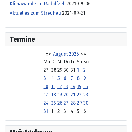
Klimawandel in Radolfzell
2021-09-06
Aktuelles zum Streuhau
2021-09-21
Termine
«
<
August
2026
>
»
Mo
Di
Mi
Do
Fr
Sa
So
27
28
29
30
31
1
2
3
4
5
6
7
8
9
10
11
12
13
14
15
16
17
18
19
20
21
22
23
24
25
26
27
28
29
30
31
1
2
3
4
5
6
Meistgelesen