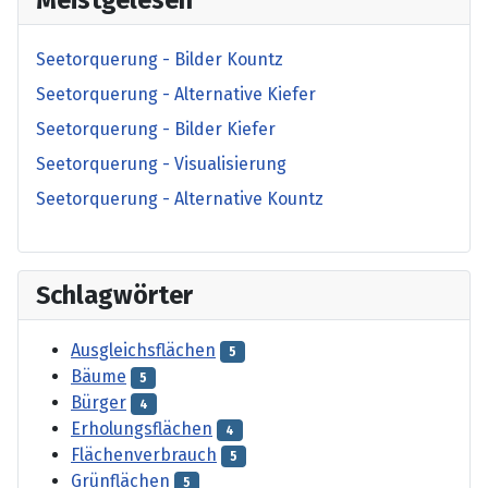
Seetorquerung - Bilder Kountz
Seetorquerung - Alternative Kiefer
Seetorquerung - Bilder Kiefer
Seetorquerung - Visualisierung
Seetorquerung - Alternative Kountz
Schlagwörter
Ausgleichsflächen
5
Bäume
5
Bürger
4
Erholungsflächen
4
Flächenverbrauch
5
Grünflächen
5