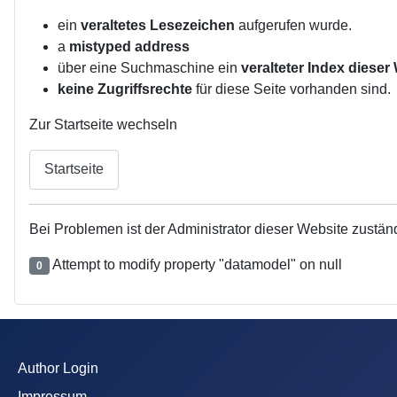
ein
veraltetes Lesezeichen
aufgerufen wurde.
a
mistyped address
über eine Suchmaschine ein
veralteter Index dieser
keine Zugriffsrechte
für diese Seite vorhanden sind.
Zur Startseite wechseln
Startseite
Bei Problemen ist der Administrator dieser Website zustän
Attempt to modify property "datamodel" on null
0
Author Login
Impressum