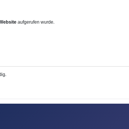
 Website
aufgerufen wurde.
dig.