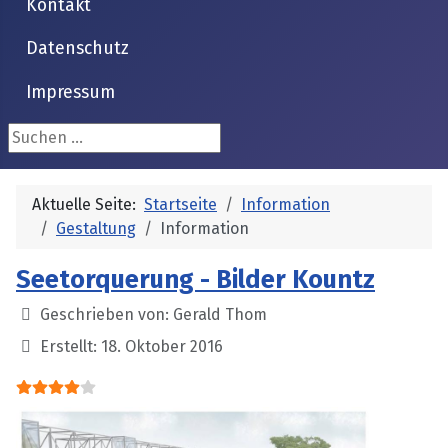
Kontakt
Datenschutz
Impressum
Suchen ...
Aktuelle Seite:
Startseite
Information
Gestaltung
Information
Seetorquerung - Bilder Kountz
Details
Geschrieben von:
Gerald Thom
Erstellt: 18. Oktober 2016
Bewertung:
4
/
5