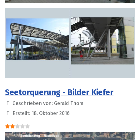
Seetorquerung - Bilder Kiefer
Details
Geschrieben von:
Gerald Thom
Erstellt: 18. Oktober 2016
Bewertung:
2
/
5