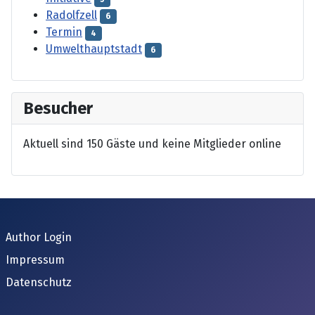
Radolfzell
6
Termin
4
Umwelthauptstadt
6
Besucher
Aktuell sind 150 Gäste und keine Mitglieder online
Author Login
Impressum
Datenschutz