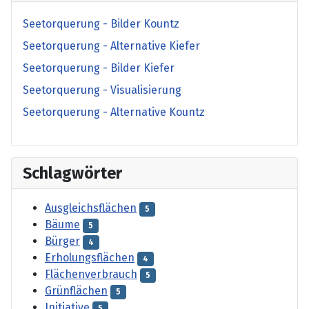
Seetorquerung - Bilder Kountz
Seetorquerung - Alternative Kiefer
Seetorquerung - Bilder Kiefer
Seetorquerung - Visualisierung
Seetorquerung - Alternative Kountz
Schlagwörter
Ausgleichsflächen
5
Bäume
5
Bürger
4
Erholungsflächen
4
Flächenverbrauch
5
Grünflächen
5
Initiative
5