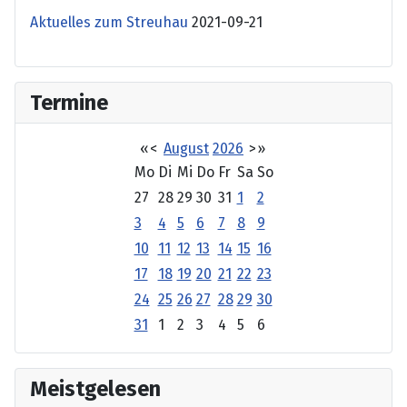
Aktuelles zum Streuhau
2021-09-21
Termine
«
<
August
2026
>
»
Mo
Di
Mi
Do
Fr
Sa
So
27
28
29
30
31
1
2
3
4
5
6
7
8
9
10
11
12
13
14
15
16
17
18
19
20
21
22
23
24
25
26
27
28
29
30
31
1
2
3
4
5
6
Meistgelesen