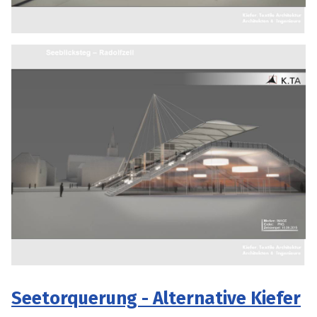
Seetorquerung - Alternative Kiefer