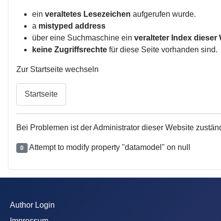
ein
veraltetes Lesezeichen
aufgerufen wurde.
a
mistyped address
über eine Suchmaschine ein
veralteter Index dieser
keine Zugriffsrechte
für diese Seite vorhanden sind.
Zur Startseite wechseln
Startseite
Bei Problemen ist der Administrator dieser Website zustän
Attempt to modify property "datamodel" on null
0
Author Login
Impressum