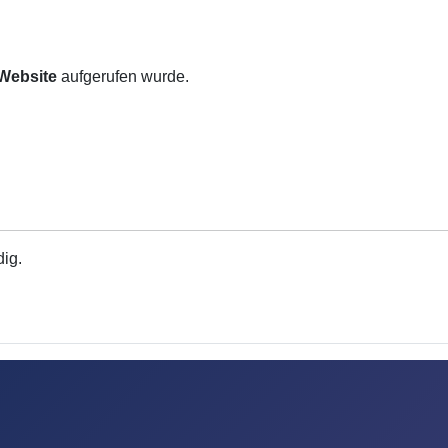
 Website
aufgerufen wurde.
dig.