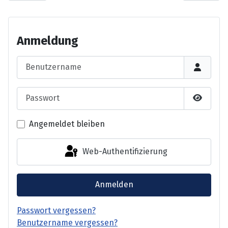
Anmeldung
Benutzername
Passwort
Passwor
Angemeldet bleiben
Web-Authentifizierung
Anmelden
Passwort vergessen?
Benutzername vergessen?