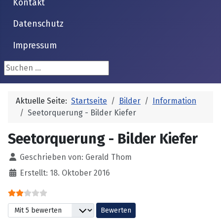
Kontakt
Datenschutz
Impressum
Suchen ...
Aktuelle Seite:
Startseite
Bilder
Information
Seetorquerung - Bilder Kiefer
Seetorquerung - Bilder Kiefer
Details
Geschrieben von:
Gerald Thom
Erstellt: 18. Oktober 2016
Bewertung:
2
/
5
Bitte bewerten